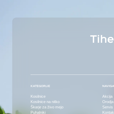
Tihe
KATEGORIJE
NAVIGA
Kosilnice
Akcija
Kosilnice na nitko
Orodja
Škarje za živo mejo
Servis
Puhalniki
Kontak