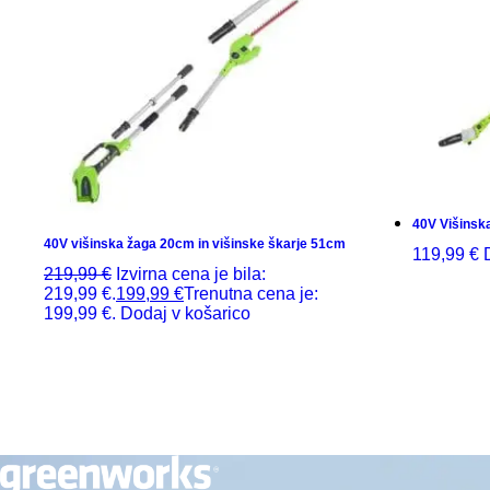
40V Višinsk
40V višinska žaga 20cm in višinske škarje 51cm
119,99
€
219,99
€
Izvirna cena je bila:
219,99 €.
199,99
€
Trenutna cena je:
199,99 €.
Dodaj v košarico