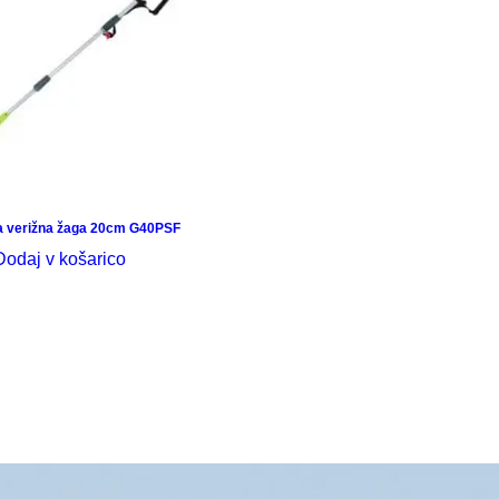
a verižna žaga 20cm G40PSF
Dodaj v košarico