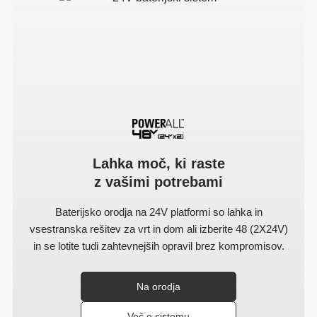
Lahka moč, ki raste
z vašimi potrebami
Baterijsko orodja na 24V platformi so lahka in
vsestranska rešitev za vrt in dom ali izberite 48 (2X24V)
in se lotite tudi zahtevnejših opravil brez kompromisov.
Na orodja
Več o sistemu