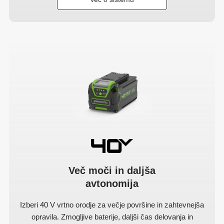
Več moči in daljša
avtonomija
Izberi 40 V vrtno orodje za večje površine in zahtevnejša
opravila. Zmogljive baterije, daljši čas delovanja in