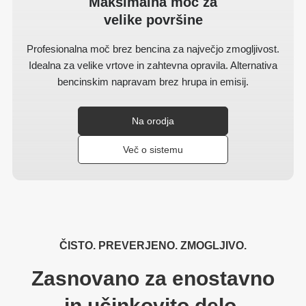
Maksimalna moč za
velike površine
Profesionalna moč brez bencina za največjo zmogljivost.
Idealna za velike vrtove in zahtevna opravila. Alternativa
bencinskim napravam brez hrupa in emisij.
Na orodja
Več o sistemu
ČISTO. PREVERJENO. ZMOGLJIVO.
Zasnovano za enostavno
in učinkovito delo.