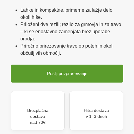
Lahke in kompaktne, primerne za lažje delo
okoli hiše.
Priloženi dve rezili; rezilo za grmovja in za travo
– ki se enostavno zamenjata brez uporabe
orodja.
Priročno prirezovanje trave ob poteh in okoli
občutljivih območij.
Pošlji povpraševanje
Brezplačna
Hitra dostava
dostava
v 1–3 dneh
nad 70€