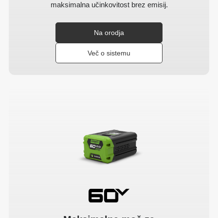
maksimalna učinkovitost brez emisij.
Na orodja
Več o sistemu