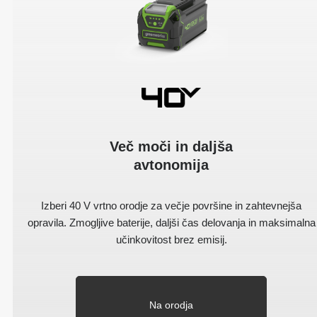
Več moči in daljša
avtonomija
Izberi 40 V vrtno orodje za večje površine in zahtevnejša
opravila. Zmogljive baterije, daljši čas delovanja in maksimalna
učinkovitost brez emisij.
Na orodja