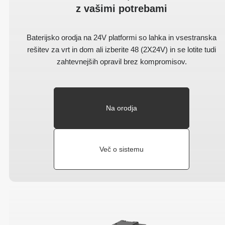
z vašimi potrebami
Baterijsko orodja na 24V platformi so lahka in vsestranska
rešitev za vrt in dom ali izberite 48 (2X24V) in se lotite tudi
zahtevnejših opravil brez kompromisov.
Na orodja
Več o sistemu