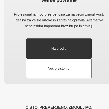
velike površine
Profesionalna moč brez bencina za največjo zmogljivost.
Idealna za velike vrtove in zahtevna opravila. Alternativa
bencinskim napravam brez hrupa in emisij.
Na orodja
Več o sistemu
ČISTO. PREVERJENO. ZMOGLJIVO.