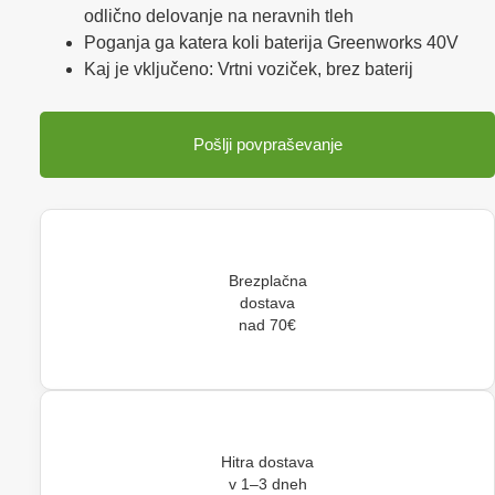
odlično delovanje na neravnih tleh
Poganja ga katera koli baterija Greenworks 40V
Kaj je vključeno: Vrtni voziček, brez baterij
Pošlji povpraševanje
Brezplačna
dostava
nad 70€
Hitra dostava
v 1–3 dneh