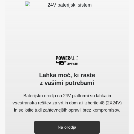
Lahka moč, ki raste
z vašimi potrebami
Baterijsko orodja na 24V platformi so lahka in
vsestranska rešitev za vrt in dom ali izberite 48 (2X24V)
in se lotite tudi zahtevnejših opravil brez kompromisov.
Na orodja