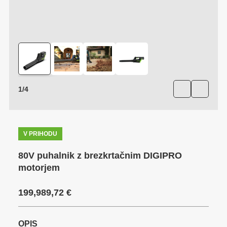
1
/
4
V PRIHODU
80V puhalnik z brezkrtačnim DIGIPRO
motorjem
199,989,72
€
OPIS