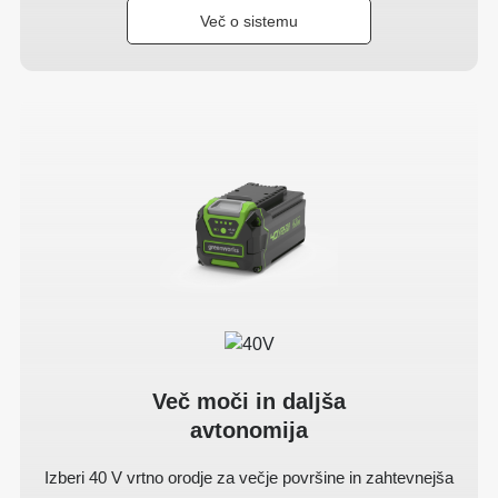
Več o sistemu
Več moči in daljša
avtonomija
Izberi 40 V vrtno orodje za večje površine in zahtevnejša