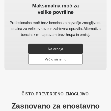
Maksimalna moč za
velike površine
Profesionalna moč brez bencina za največjo zmogljivost.
Idealna za velike vrtove in zahtevna opravila. Alternativa
bencinskim napravam brez hrupa in emisij.
Na orodja
Več o sistemu
ČISTO. PREVERJENO. ZMOGLJIVO.
Zasnovano za enostavno