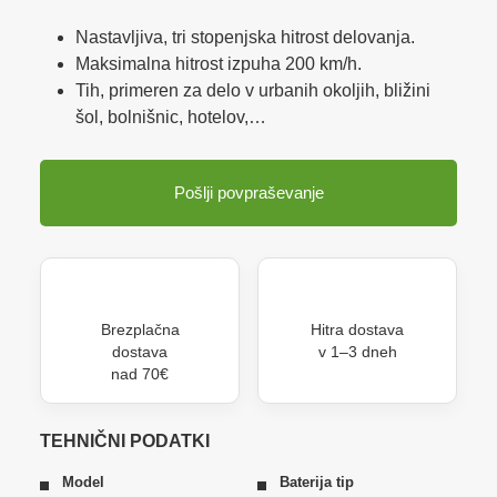
Nastavljiva, tri stopenjska hitrost delovanja.
Maksimalna hitrost izpuha 200 km/h.
Tih, primeren za delo v urbanih okoljih, bližini
šol, bolnišnic, hotelov,…
Pošlji povpraševanje
Brezplačna
Hitra dostava
dostava
v 1–3 dneh
nad 70€
TEHNIČNI PODATKI
Model
Baterija tip