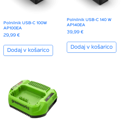
Polnilnik USB-C 140 W
Polnilnik USB-C 100W
AP140EA
AP100EA
39,99
€
29,99
€
Dodaj v košarico
Dodaj v košarico