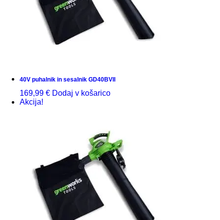
40V puhalnik in sesalnik GD40BVII
169,99
€
Dodaj v košarico
Akcija!