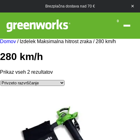
×
Brezplačna dostava nad 70 €
0
Domov
/ Izdelek Maksimalna hitrost zraka / 280 km/h
280 km/h
Prikaz vseh 2 rezultatov