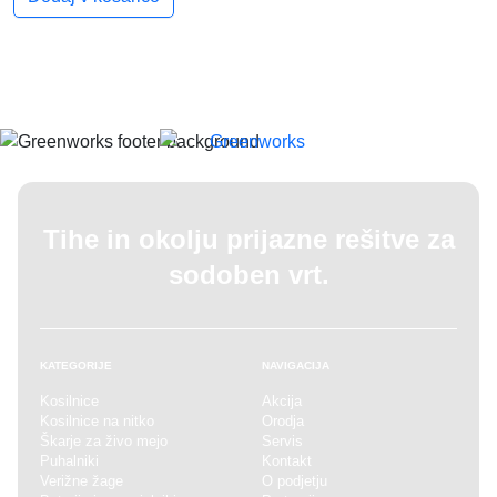
Tihe in okolju prijazne rešitve
za
sodoben vrt.
KATEGORIJE
NAVIGACIJA
Kosilnice
Akcija
Kosilnice na nitko
Orodja
Škarje za živo mejo
Servis
Puhalniki
Kontakt
Verižne žage
O podjetju