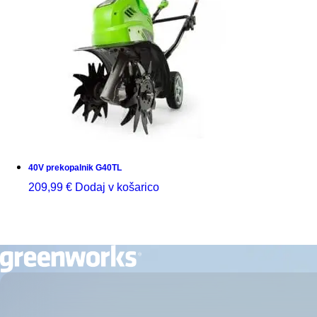
40V prekopalnik G40TL
209,99
€
Dodaj v košarico