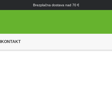
Brezplačna dostava nad 70 €
I
KONTAKT