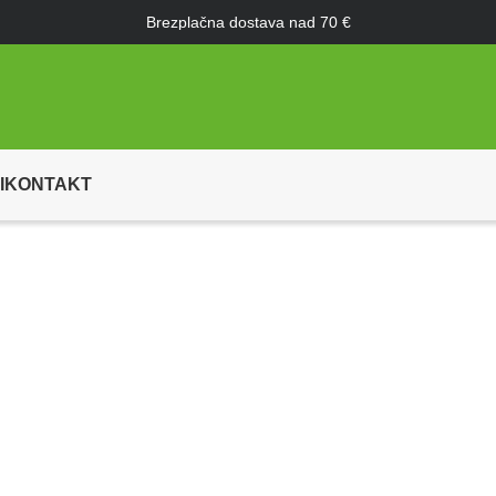
Brezplačna dostava nad 70 €
I
KONTAKT