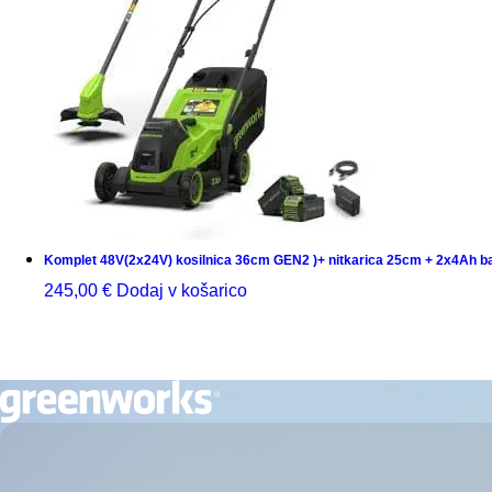
Komplet 48V(2x24V) kosilnica 36cm GEN2 )+ nitkarica 25cm + 2x4Ah ba
245,00
€
Dodaj v košarico