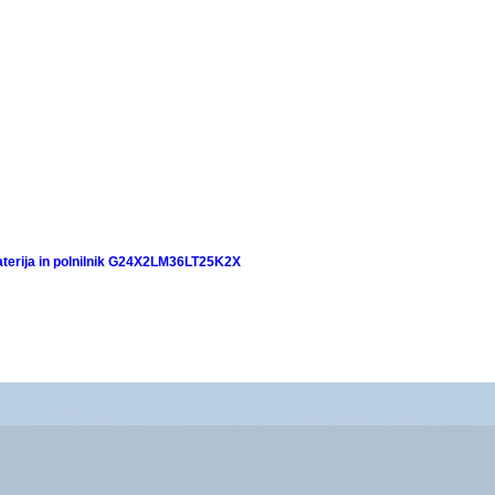
terija in polnilnik G24X2LM36LT25K2X