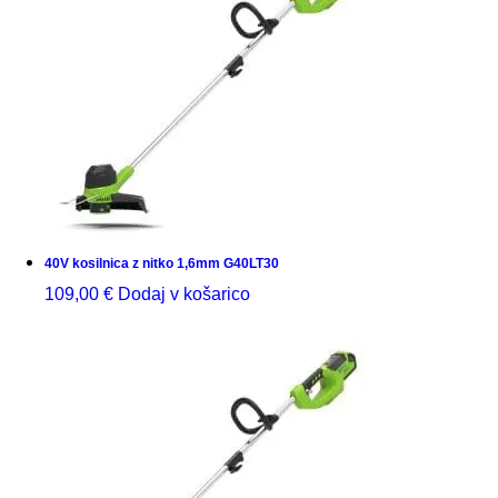
40V kosilnica z nitko 1,6mm G40LT30
109,00
€
Dodaj v košarico