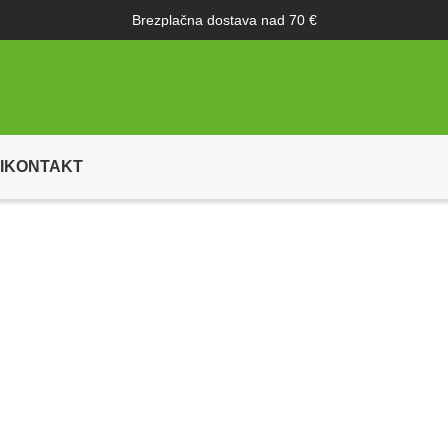
Brezplačna dostava nad 70 €
I
KONTAKT