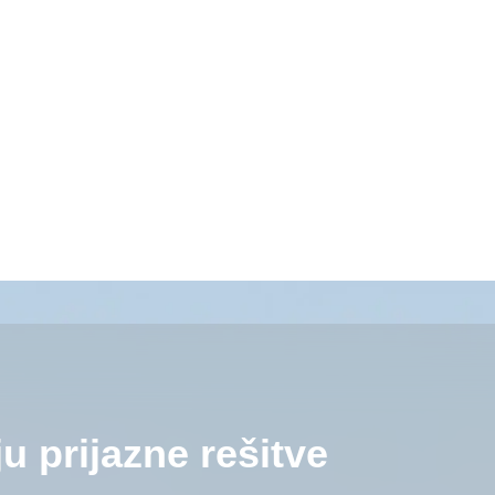
ju prijazne rešitve