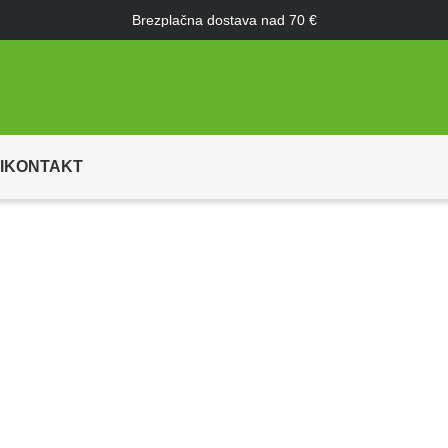
Brezplačna dostava nad 70 €
I
KONTAKT