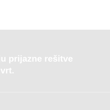
ju prijazne rešitve
vrt.