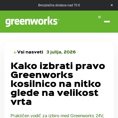
×
Brezplačna dostava nad 70 €
0
Vsi nasveti
3 julija, 2026
Kako izbrati pravo
Greenworks
kosilnico na nitko
glede na velikost
vrta
Praktičen vodič za izbiro med Greenworks 24V,