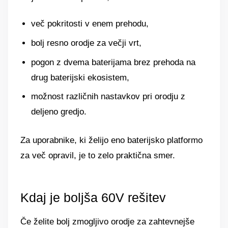
več pokritosti v enem prehodu,
bolj resno orodje za večji vrt,
pogon z dvema baterijama brez prehoda na
drug baterijski ekosistem,
možnost različnih nastavkov pri orodju z
deljeno gredjo.
Za uporabnike, ki želijo eno baterijsko platformo
za več opravil, je to zelo praktična smer.
Kdaj je boljša 60V rešitev
Če želite bolj zmogljivo orodje za zahtevnejše