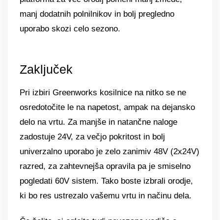
manj dodatnih polnilnikov in bolj pregledno
uporabo skozi celo sezono.
Zaključek
Pri izbiri Greenworks kosilnice na nitko se ne
osredotočite le na napetost, ampak na dejansko
delo na vrtu. Za manjše in natančne naloge
zadostuje 24V, za večjo pokritost in bolj
univerzalno uporabo je zelo zanimiv 48V (2x24V)
razred, za zahtevnejša opravila pa je smiselno
pogledati 60V sistem. Tako boste izbrali orodje,
ki bo res ustrezalo vašemu vrtu in načinu dela.