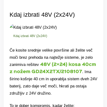
Kdaj izbrati 48V (2x24V)
Kdaj izbrati 48V (2x24V)
Če kosite srednje velike površine ali želite več
moči brez prehoda na najtežje sisteme, je zelo
zanimiva rešitev
48V (2×24) kosa 40cm
. Ima
z nožem GD24X2TX/2108107
širino košnje 40 cm in uporablja sistem dveh 24V
baterij, zato daje več moči, hkrati pa ostaja
združljiv z 24V družino.
To je dober kompromis, kadar želite: