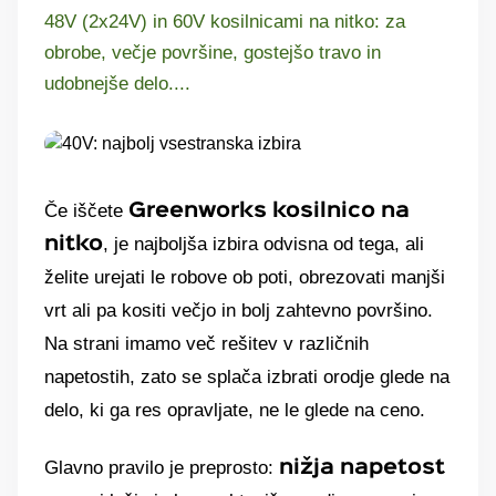
48V (2x24V) in 60V kosilnicami na nitko: za
obrobe, večje površine, gostejšo travo in
udobnejše delo....
Če iščete
Greenworks kosilnico na
, je najboljša izbira odvisna od tega, ali
nitko
želite urejati le robove ob poti, obrezovati manjši
vrt ali pa kositi večjo in bolj zahtevno površino.
Na strani imamo več rešitev v različnih
napetostih, zato se splača izbrati orodje glede na
delo, ki ga res opravljate, ne le glede na ceno.
Glavno pravilo je preprosto:
nižja napetost