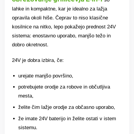
lahke in kompaktne, kar je idealno za lažja
opravila okoli hiše. Čeprav to niso klasične
kosilnice na nitko, lepo pokažejo prednost 24V
sistema: enostavno uporabo, manjšo težo in
dobro okretnost.
24V je dobra izbira, če:
urejate manjšo površino,
potrebujete orodje za robove in občutljiva
mesta,
želite čim lažje orodje za občasno uporabo,
že imate 24V baterijo in želite ostati v istem
sistemu.